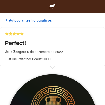
Autocolantes holográficos
Perfect!
Jelle Zeegers
6 de dezembro de 2022
Just like i wanted! Beautiful👍🏼👌🏼