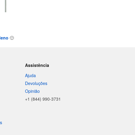
ileno
🙂
Assistência
Ajuda
Devoluções
Opinião
+1 (844) 990-3731
is