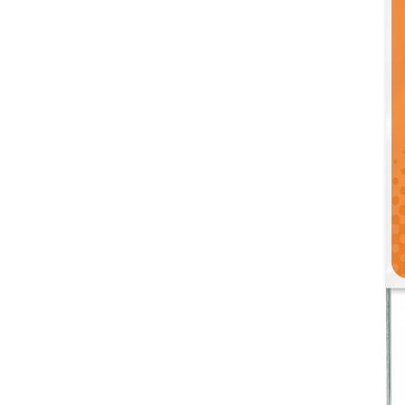
Mais produtos
Amostras