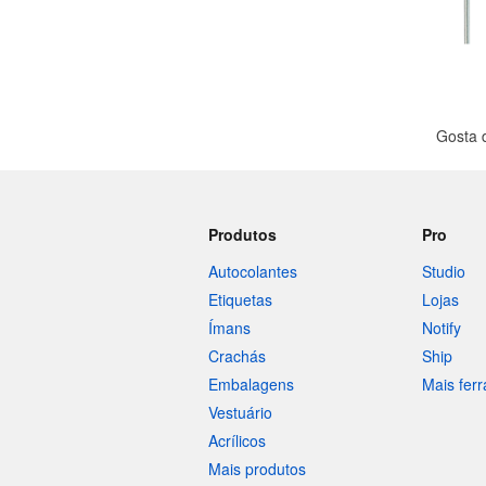
Gosta 
Produtos
Pro
Autocolantes
Studio
Etiquetas
Lojas
Ímans
Notify
Crachás
Ship
Embalagens
Mais fer
Vestuário
Acrílicos
Mais produtos