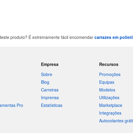
deste produto? É extremamente fácil encomendar
cartazes em poliet
Empresa
Recursos
Sobre
Promoções
Blog
Equipas
Carreiras
Modelos
Imprensa
Utilizações
ramentas Pro
Estatísticas
Marketplace
Integrações
Autocolantes grát