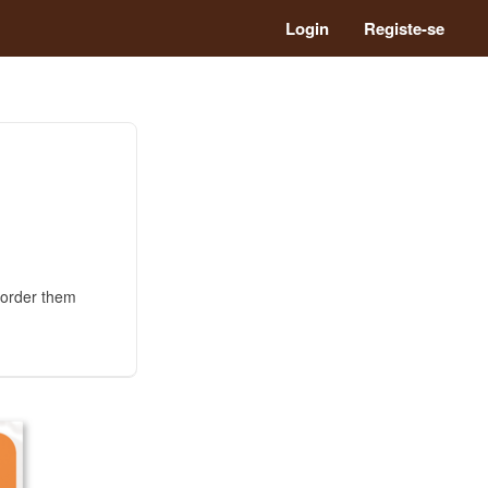
Login
Registe-se
I order them