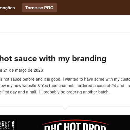
moções
Torne-se PRO
hot sauce with my branding
s
21 de março de 2026
is hot sauce before and it is good. I wanted to have some with my cus
grow my new website & YouTube channel. I ordered a case of 24 and I a
the first day and a half. I'll probably be ordering another batch.