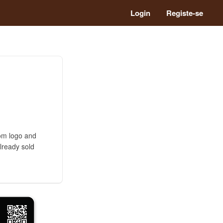
Login
Registe-se
tom logo and
lready sold