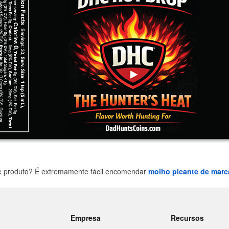
e produto? É extremamente fácil encomendar
molho picante de marc
Empresa
Recursos