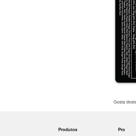
Mais produtos
Amostras
Gosta dest
Produtos
Pro