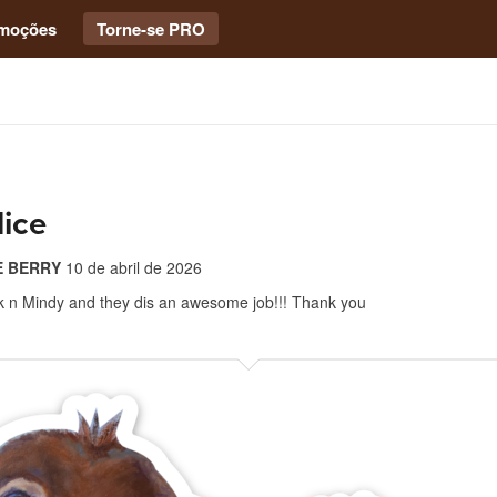
moções
Torne-se PRO
ice
 BERRY
10 de abril de 2026
rk n Mindy and they dis an awesome job!!! Thank you