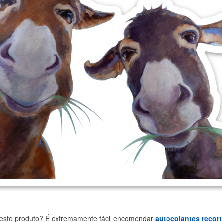
este produto? É extremamente fácil encomendar
autocolantes recor