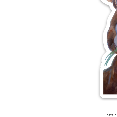
Mais produtos
Amostras
Gosta d