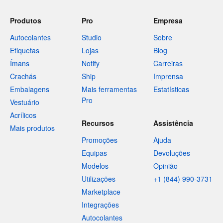
Produtos
Pro
Empresa
Autocolantes
Studio
Sobre
Etiquetas
Lojas
Blog
Ímans
Notify
Carreiras
Crachás
Ship
Imprensa
Embalagens
Mais ferramentas
Estatísticas
Pro
Vestuário
Acrílicos
Recursos
Assistência
Mais produtos
Promoções
Ajuda
Equipas
Devoluções
Modelos
Opinião
Utilizações
+1 (844) 990-3731
Marketplace
Integrações
Autocolantes