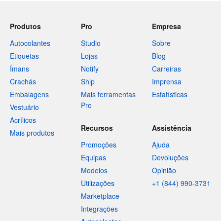
Produtos
Pro
Empresa
Autocolantes
Studio
Sobre
Etiquetas
Lojas
Blog
Ímans
Notify
Carreiras
Crachás
Ship
Imprensa
Embalagens
Mais ferramentas
Estatísticas
Pro
Vestuário
Acrílicos
Recursos
Assistência
Mais produtos
Promoções
Ajuda
Equipas
Devoluções
Modelos
Opinião
Utilizações
+1 (844) 990-3731
Marketplace
Integrações