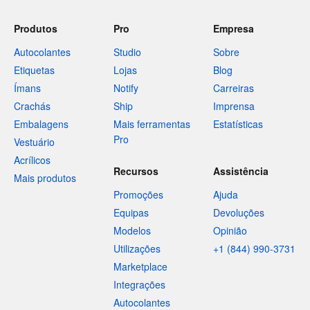
Produtos
Pro
Empresa
Autocolantes
Studio
Sobre
Etiquetas
Lojas
Blog
Ímans
Notify
Carreiras
Crachás
Ship
Imprensa
Embalagens
Mais ferramentas
Estatísticas
Pro
Vestuário
Acrílicos
Recursos
Assistência
Mais produtos
Promoções
Ajuda
Equipas
Devoluções
Modelos
Opinião
Utilizações
+1 (844) 990-3731
Marketplace
Integrações
Autocolantes