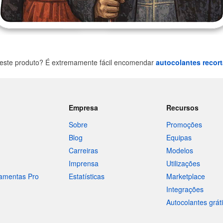
este produto? É extremamente fácil encomendar
autocolantes recor
Empresa
Recursos
Sobre
Promoções
Blog
Equipas
Carreiras
Modelos
Imprensa
Utilizações
ramentas Pro
Estatísticas
Marketplace
Integrações
Autocolantes grát