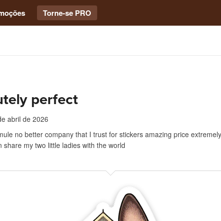
moções
Torne-se PRO
tely perfect
de abril de 2026
mule no better company that I trust for stickers amazing price extremely
 share my two little ladies with the world