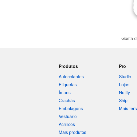
Gosta d
Produtos
Pro
Autocolantes
Studio
Etiquetas
Lojas
Ímans
Notify
Crachás
Ship
Embalagens
Mais fer
Vestuário
Acrílicos
Mais produtos