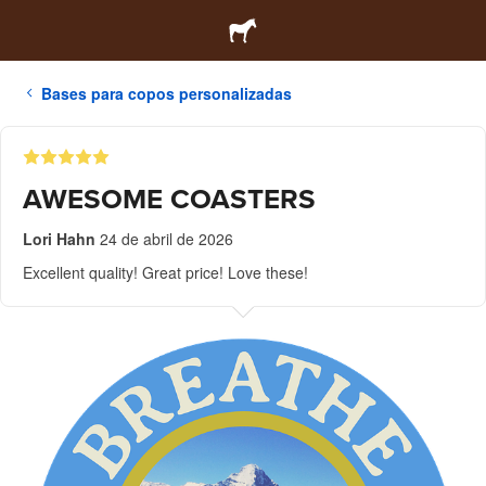
Bases para copos personalizadas
AWESOME COASTERS
Lori Hahn
24 de abril de 2026
Excellent quality! Great price! Love these!