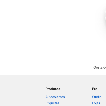
Mais produtos
Amostras
Gosta d
Produtos
Pro
Autocolantes
Studio
Etiquetas
Lojas