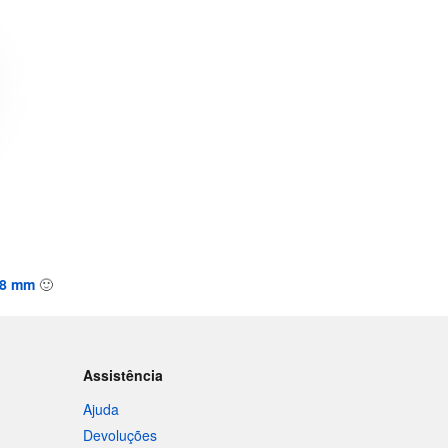
38 mm
🙂
Assistência
Ajuda
Devoluções