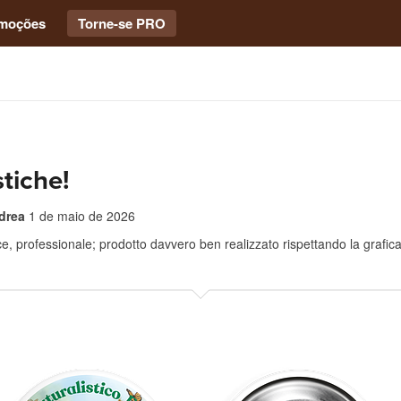
moções
Torne-se PRO
tiche!
drea
1 de maio de 2026
ce, professionale; prodotto davvero ben realizzato rispettando la grafica