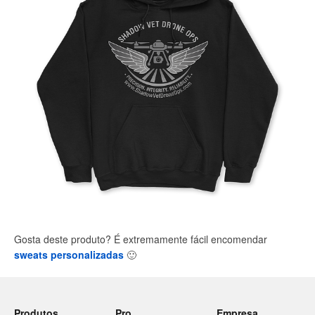
Gosta deste produto? É extremamente fácil encomendar
sweats personalizadas
🙂
Produtos
Pro
Empresa