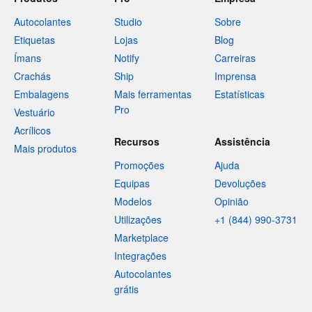
Autocolantes
Studio
Sobre
Etiquetas
Lojas
Blog
Ímans
Notify
Carreiras
Crachás
Ship
Imprensa
Embalagens
Mais ferramentas
Estatísticas
Pro
Vestuário
Acrílicos
Recursos
Assistência
Mais produtos
Promoções
Ajuda
Equipas
Devoluções
Modelos
Opinião
Utilizações
+1 (844) 990-3731
Marketplace
Integrações
Autocolantes
grátis