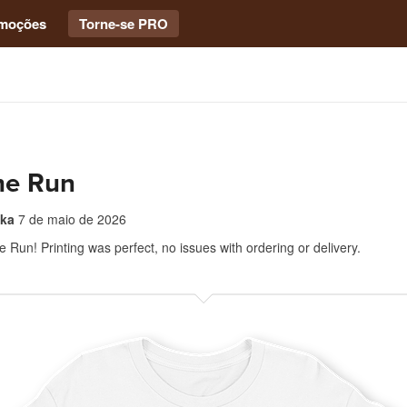
moções
Torne-se PRO
e Run
ka
7 de maio de 2026
Run! Printing was perfect, no issues with ordering or delivery.