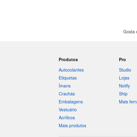
Gosta 
Produtos
Pro
Autocolantes
Studio
Etiquetas
Lojas
Ímans
Notify
Crachás
Ship
Embalagens
Mais fer
Vestuário
Acrílicos
Mais produtos