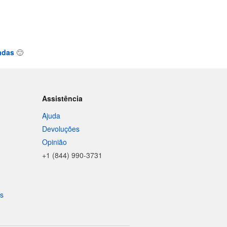
zadas
🙂
Assistência
Ajuda
Devoluções
Opinião
+1 (844) 990-3731
is