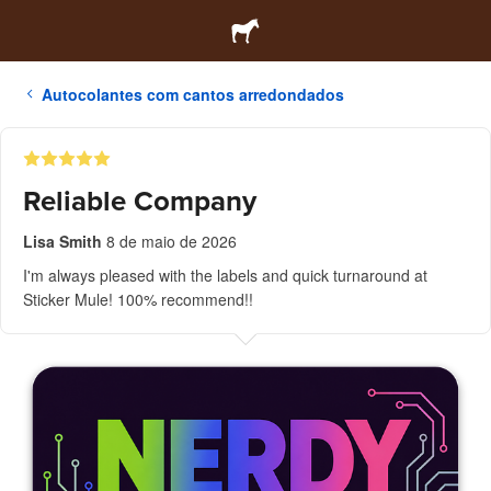
Autocolantes com cantos arredondados
Reliable Company
Lisa Smith
8 de maio de 2026
I'm always pleased with the labels and quick turnaround at
Sticker Mule! 100% recommend!!