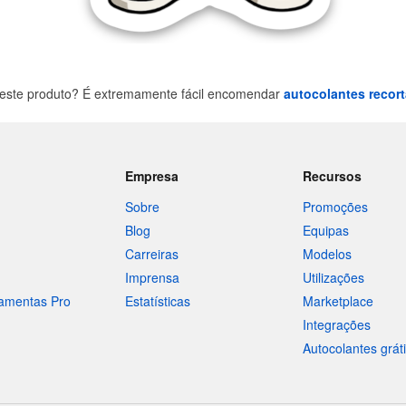
este produto? É extremamente fácil encomendar
autocolantes recor
Empresa
Recursos
Sobre
Promoções
Blog
Equipas
Carreiras
Modelos
Imprensa
Utilizações
ramentas Pro
Estatísticas
Marketplace
Integrações
Autocolantes grát