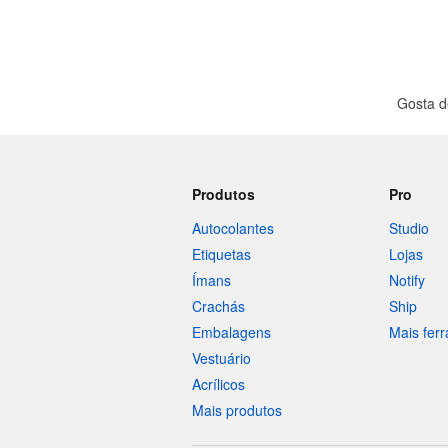
Gosta d
Produtos
Pro
Autocolantes
Studio
Etiquetas
Lojas
Ímans
Notify
Crachás
Ship
Embalagens
Mais fer
Vestuário
Acrílicos
Mais produtos