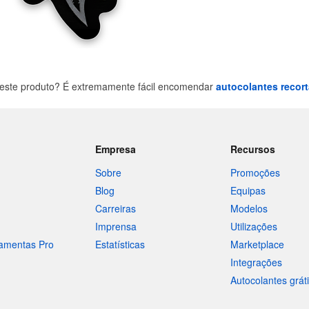
este produto? É extremamente fácil encomendar
autocolantes recor
Empresa
Recursos
Sobre
Promoções
Blog
Equipas
Carreiras
Modelos
Imprensa
Utilizações
ramentas Pro
Estatísticas
Marketplace
Integrações
Autocolantes grát