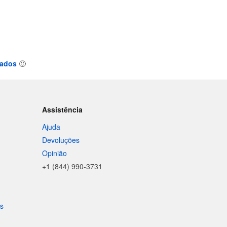
tados
🙂
Assistência
Ajuda
Devoluções
Opinião
+1 (844) 990-3731
is