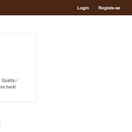
Login
Registe-se
✅ Quality✅
ome back!