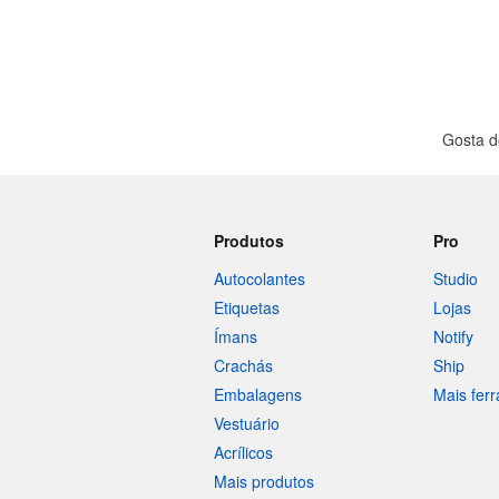
Gosta d
Produtos
Pro
Autocolantes
Studio
Etiquetas
Lojas
Ímans
Notify
Crachás
Ship
Embalagens
Mais fer
Vestuário
Acrílicos
Mais produtos