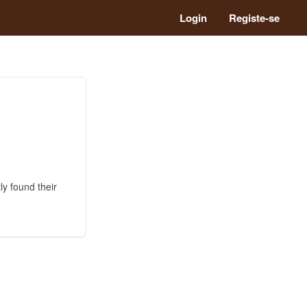
Login
Registe-se
ly found their