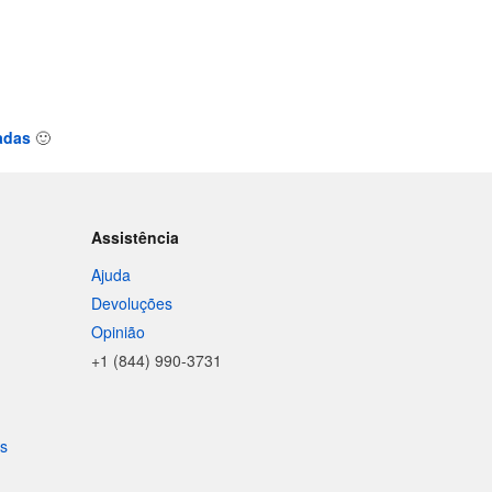
zadas
🙂
Assistência
Ajuda
Devoluções
Opinião
+1 (844) 990-3731
is