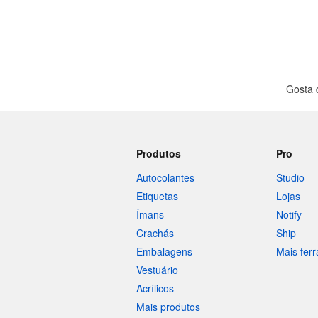
Gosta 
Produtos
Pro
Autocolantes
Studio
Etiquetas
Lojas
Ímans
Notify
Crachás
Ship
Embalagens
Mais fer
Vestuário
Acrílicos
Mais produtos