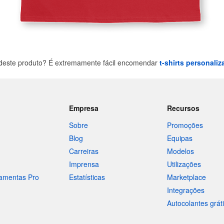
deste produto? É extremamente fácil encomendar
t-shirts personali
Empresa
Recursos
Sobre
Promoções
Blog
Equipas
Carreiras
Modelos
Imprensa
Utilizações
ramentas Pro
Estatísticas
Marketplace
Integrações
Autocolantes grát