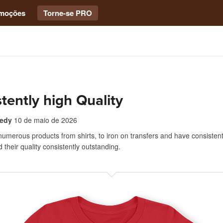
moções
Torne-se PRO
tently high Quality
edy
10 de maio de 2026
numerous products from shirts, to iron on transfers and have consistent
d their quality consistently outstanding.