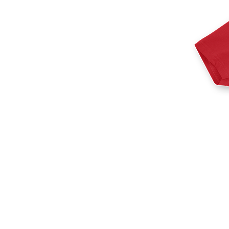
Mais produtos
Amostras