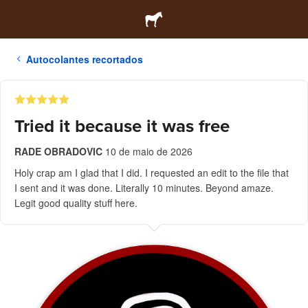
Autocolantes recortados
Tried it because it was free
RADE OBRADOVIC
10 de maio de 2026
Holy crap am I glad that I did. I requested an edit to the file that
I sent and it was done. Literally 10 minutes. Beyond amaze.
Legit good quality stuff here.