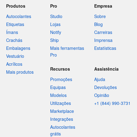
Produtos
Pro
Empresa
Autocolantes
Studio
Sobre
Etiquetas
Lojas
Blog
Ímans
Notify
Carreiras
Crachás
Ship
Imprensa
Embalagens
Mais ferramentas
Estatísticas
Pro
Vestuário
Acrílicos
Recursos
Assistência
Mais produtos
Promoções
Ajuda
Equipas
Devoluções
Modelos
Opinião
Utilizações
+1 (844) 990-3731
Marketplace
Integrações
Autocolantes
grátis