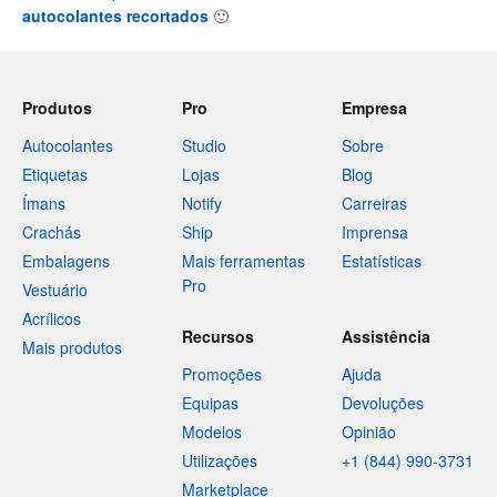
autocolantes recortados
🙂
Produtos
Pro
Empresa
Autocolantes
Studio
Sobre
Etiquetas
Lojas
Blog
Ímans
Notify
Carreiras
Crachás
Ship
Imprensa
Embalagens
Mais ferramentas
Estatísticas
Pro
Vestuário
Acrílicos
Recursos
Assistência
Mais produtos
Promoções
Ajuda
Equipas
Devoluções
Modelos
Opinião
Utilizações
+1 (844) 990-3731
Marketplace