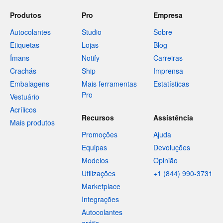
Produtos
Pro
Empresa
Autocolantes
Studio
Sobre
Etiquetas
Lojas
Blog
Ímans
Notify
Carreiras
Crachás
Ship
Imprensa
Embalagens
Mais ferramentas
Estatísticas
Pro
Vestuário
Acrílicos
Recursos
Assistência
Mais produtos
Promoções
Ajuda
Equipas
Devoluções
Modelos
Opinião
Utilizações
+1 (844) 990-3731
Marketplace
Integrações
Autocolantes