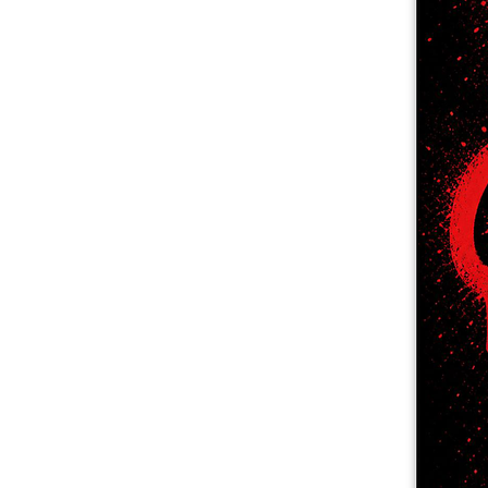
Mais produtos
Amostras