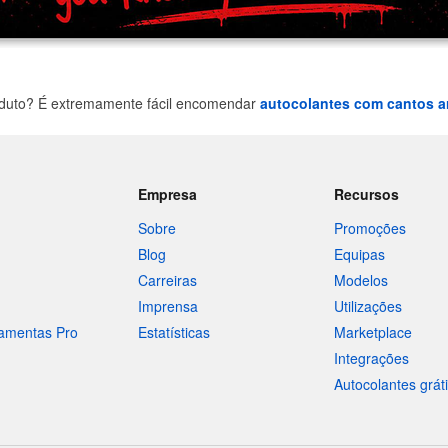
oduto? É extremamente fácil encomendar
autocolantes com cantos 
Empresa
Recursos
Sobre
Promoções
Blog
Equipas
Carreiras
Modelos
Imprensa
Utilizações
ramentas Pro
Estatísticas
Marketplace
Integrações
Autocolantes grát