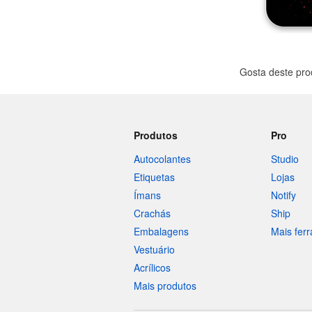
Gosta deste pr
Produtos
Pro
Autocolantes
Studio
Etiquetas
Lojas
Ímans
Notify
Crachás
Ship
Embalagens
Mais fer
Vestuário
Acrílicos
Mais produtos