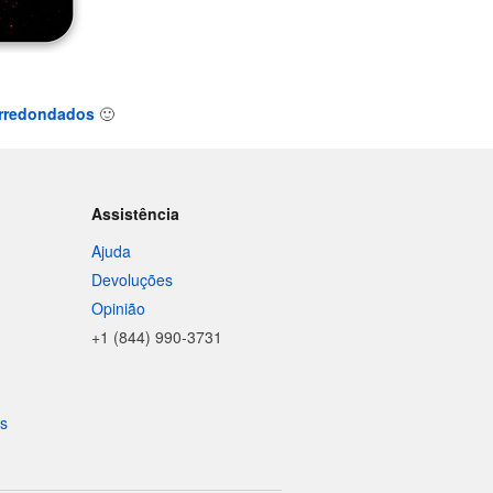
arredondados
🙂
Assistência
Ajuda
Devoluções
Opinião
+1 (844) 990-3731
is