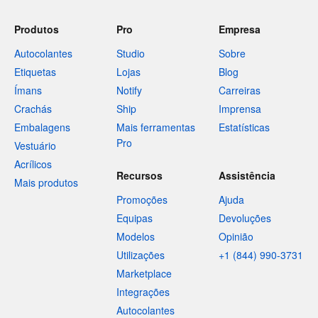
Produtos
Pro
Empresa
Autocolantes
Studio
Sobre
Etiquetas
Lojas
Blog
Ímans
Notify
Carreiras
Crachás
Ship
Imprensa
Embalagens
Mais ferramentas
Estatísticas
Pro
Vestuário
Acrílicos
Recursos
Assistência
Mais produtos
Promoções
Ajuda
Equipas
Devoluções
Modelos
Opinião
Utilizações
+1 (844) 990-3731
Marketplace
Integrações
Autocolantes