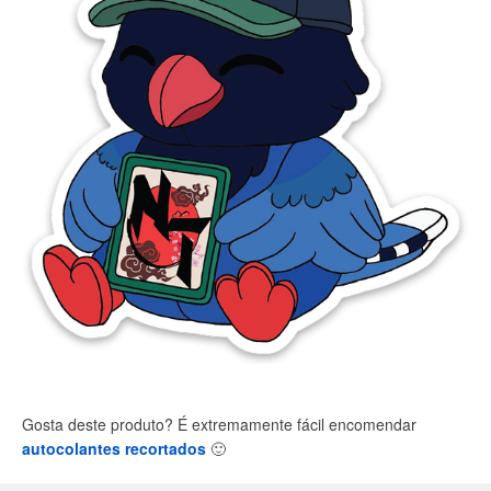
Gosta deste produto? É extremamente fácil encomendar
autocolantes recortados
🙂