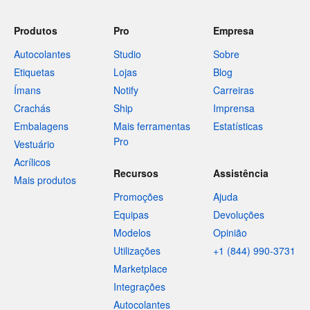
Produtos
Pro
Empresa
Autocolantes
Studio
Sobre
Etiquetas
Lojas
Blog
Ímans
Notify
Carreiras
Crachás
Ship
Imprensa
Embalagens
Mais ferramentas
Estatísticas
Pro
Vestuário
Acrílicos
Recursos
Assistência
Mais produtos
Promoções
Ajuda
Equipas
Devoluções
Modelos
Opinião
Utilizações
+1 (844) 990-3731
Marketplace
Integrações
Autocolantes