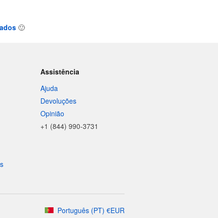
tados
🙂
Assistência
Ajuda
Devoluções
Opinião
+1 (844) 990-3731
is
Português
(
PT
)
€
EUR