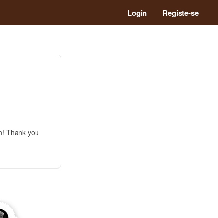
Login
Registe-se
gn! Thank you