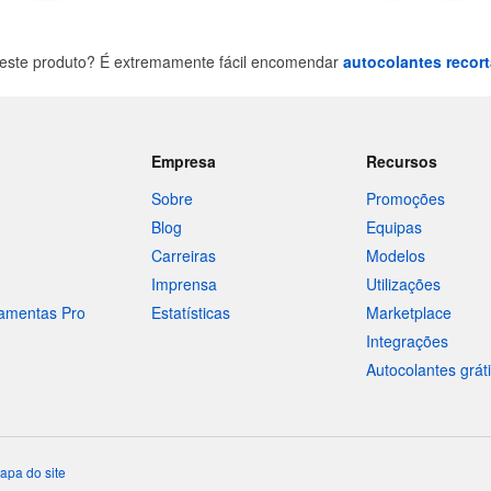
este produto? É extremamente fácil encomendar
autocolantes recor
Empresa
Recursos
Sobre
Promoções
Blog
Equipas
Carreiras
Modelos
Imprensa
Utilizações
ramentas Pro
Estatísticas
Marketplace
Integrações
Autocolantes grát
apa do site