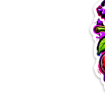
Mais produtos
Amostras