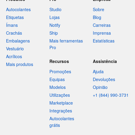
Autocolantes
Studio
Sobre
Etiquetas
Lojas
Blog
Ímans
Notify
Carreiras
Crachás
Ship
Imprensa
Embalagens
Mais ferramentas
Estatísticas
Pro
Vestuário
Acrílicos
Recursos
Assistência
Mais produtos
Promoções
Ajuda
Equipas
Devoluções
Modelos
Opinião
Utilizações
+1 (844) 990-3731
Marketplace
Integrações
Autocolantes
grátis