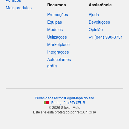
Acrílicos
Recursos
Assistência
Mais produtos
Promoções
Ajuda
Equipas
Devoluções
Modelos
Opinião
Utilizações
+1 (844) 990-3731
Marketplace
Integrações
Autocolantes
grátis
Privacidade
Termos
Legal
Mapa do site
Português
(
PT
)
€
EUR
© 2026 Sticker Mule
Este site está protegido por reCAPTCHA