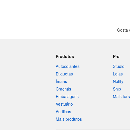
Gosta 
Produtos
Pro
Autocolantes
Studio
Etiquetas
Lojas
Ímans
Notify
Crachás
Ship
Embalagens
Mais fer
Vestuário
Acrílicos
Mais produtos