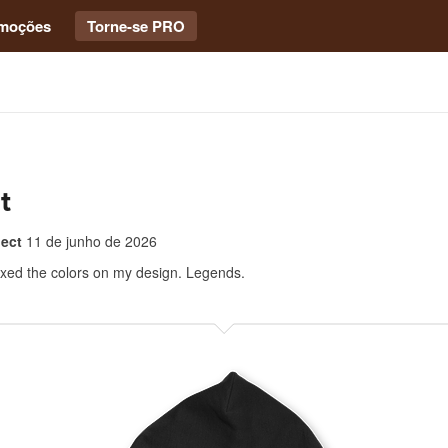
moções
Torne-se PRO
t
ect
11 de junho de 2026
ixed the colors on my design. Legends.