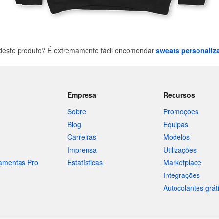
deste produto? É extremamente fácil encomendar
sweats personaliz
Empresa
Recursos
Sobre
Promoções
Blog
Equipas
Carreiras
Modelos
Imprensa
Utilizações
ramentas Pro
Estatísticas
Marketplace
Integrações
Autocolantes grát