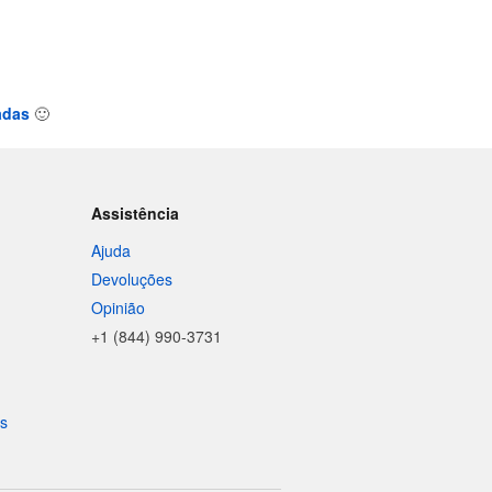
adas
🙂
Assistência
Ajuda
Devoluções
Opinião
+1 (844) 990-3731
is