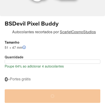
BSDevil Pixel Buddy
Autocolantes recortados
por
ScarletCosmoStudios
Tamanho
51 × 47 mm
Quantidade
Poupe 64% ao adicionar 4 autocolantes
0
+
Portes grátis