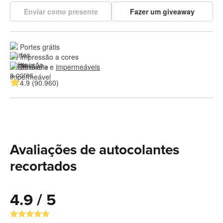
Enviar como presente
Fazer um giveaway
Portes grátis
Impressão a cores
Duráveis e 
impermeáveis
4.9 (90.960)
Avaliações de autocolantes
recortados
4.9 / 5