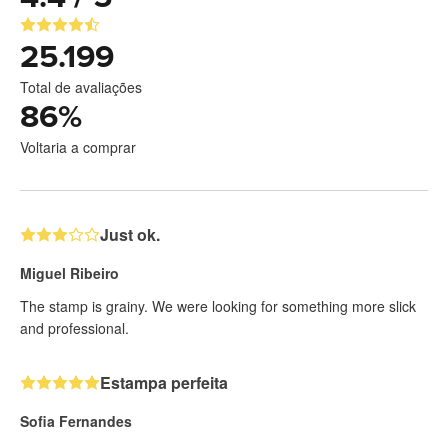
25.199
Total de avaliações
86
%
Voltaria a comprar
Just ok.
Miguel Ribeiro
The stamp is grainy. We were looking for something more slick
and professional.
Estampa perfeita
Sofia Fernandes