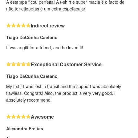
A estampa ficou perfeita! A t-shirt é super macia e o facto de
não ter etiquetas é um extra espetacular!
Indirect review
Tiago DaCunha Caetano
It was a gift for a friend, and he loved it!
Exceptional Customer Service
Tiago DaCunha Caetano
My t-shirt was lost in transit and the support was absolutely
flawless. Congrats! Also, the product is very very good. I
absolutely recommend.
Awesome
Alexandra Freitas