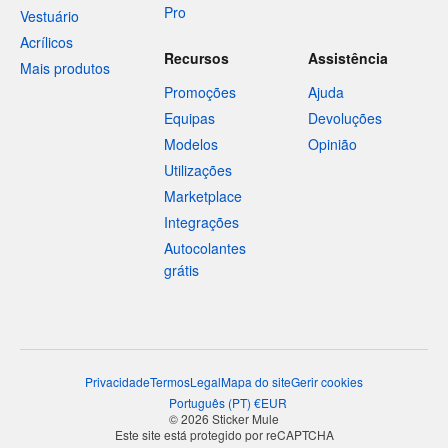
Pro
Vestuário
Acrílicos
Recursos
Assistência
Mais produtos
Promoções
Ajuda
Equipas
Devoluções
Modelos
Opinião
Utilizações
Marketplace
Integrações
Autocolantes
grátis
Privacidade
Termos
Legal
Mapa do site
Gerir cookies
Português
(
PT
)
€
EUR
© 2026 Sticker Mule
Este site está protegido por reCAPTCHA