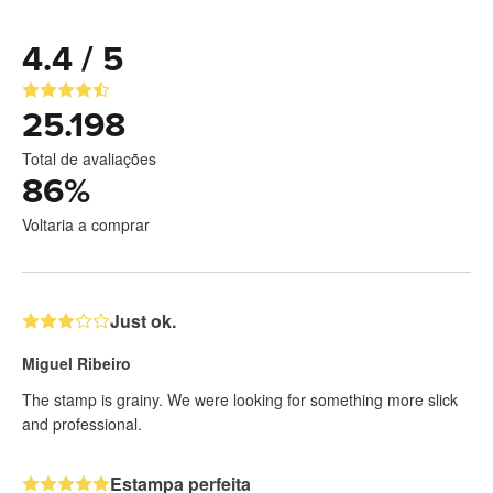
4.4 / 5
25.198
Total de avaliações
86
%
Voltaria a comprar
Just ok.
Miguel Ribeiro
The stamp is grainy. We were looking for something more slick
and professional.
Estampa perfeita