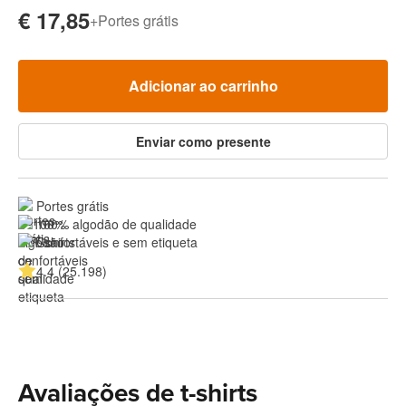
€ 17,85
+
Portes grátis
Adicionar ao carrinho
Enviar como presente
Portes grátis
100% algodão de qualidade
Confortáveis e sem etiqueta
4.4 (25.198)
Avaliações de t-shirts