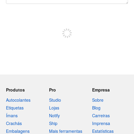
Restam 240 caracteres
Registe-se para publicar
Produtos
Pro
Empresa
Autocolantes
Studio
Sobre
Etiquetas
Lojas
Blog
Ímans
Notify
Carreiras
Crachás
Ship
Imprensa
Embalagens
Mais ferramentas
Estatísticas