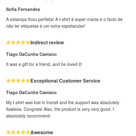
Sofia Fernandes
A estampa ficou perfeita! A t-shirt é super macia e o facto de
não ter etiquetas é um extra espetacular!
Indirect review
Tiago DaCunha Caetano
It was a gift for a friend, and he loved it!
Exceptional Customer Service
Tiago DaCunha Caetano
My t-shirt was lost in transit and the support was absolutely
flawless. Congrats! Also, the product is very very good. I
absolutely recommend.
Awesome