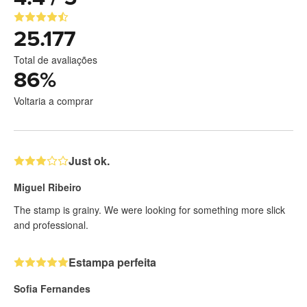
25.177
Total de avaliações
86
%
Voltaria a comprar
Just ok.
Miguel Ribeiro
The stamp is grainy. We were looking for something more slick
and professional.
Estampa perfeita
Sofia Fernandes