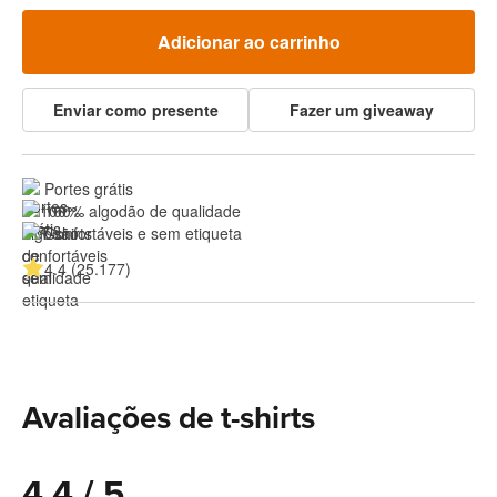
Adicionar ao carrinho
Enviar como presente
Fazer um giveaway
Portes grátis
100% algodão de qualidade
Confortáveis e sem etiqueta
4.4 (25.177)
Avaliações de t-shirts
4.4 / 5