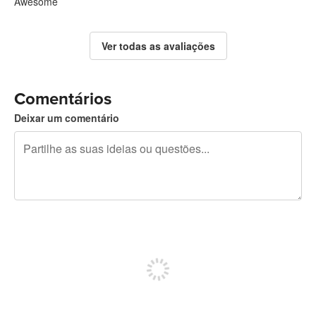
Awesome
Ver todas as avaliações
Comentários
Deixar um comentário
Restam 240 caracteres
Registe-se para publicar