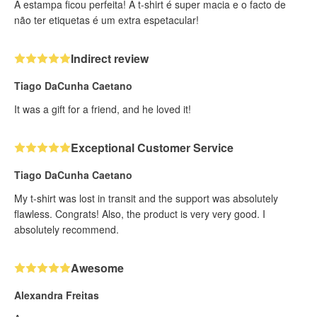
A estampa ficou perfeita! A t-shirt é super macia e o facto de
não ter etiquetas é um extra espetacular!
Indirect review
Tiago DaCunha Caetano
It was a gift for a friend, and he loved it!
Exceptional Customer Service
Tiago DaCunha Caetano
My t-shirt was lost in transit and the support was absolutely
flawless. Congrats! Also, the product is very very good. I
absolutely recommend.
Awesome
Alexandra Freitas