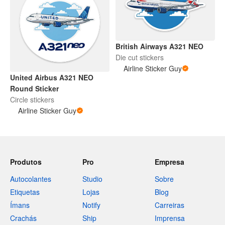
British Airways A321 NEO
Die cut stickers
Airline Sticker Guy
United Airbus A321 NEO
Round Sticker
Circle stickers
Airline Sticker Guy
Produtos
Pro
Empresa
Autocolantes
Studio
Sobre
Etiquetas
Lojas
Blog
Ímans
Notify
Carreiras
Crachás
Ship
Imprensa