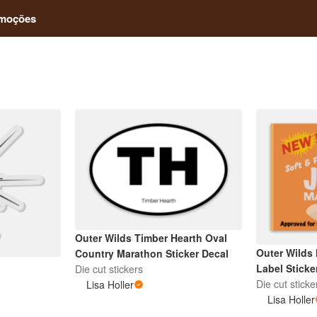
moções
Outer Wilds Timber Hearth Oval
Outer Wilds
Country Marathon Sticker Decal
Label Sticke
Die cut stickers
Die cut sticke
Lisa Holler
Lisa Holler