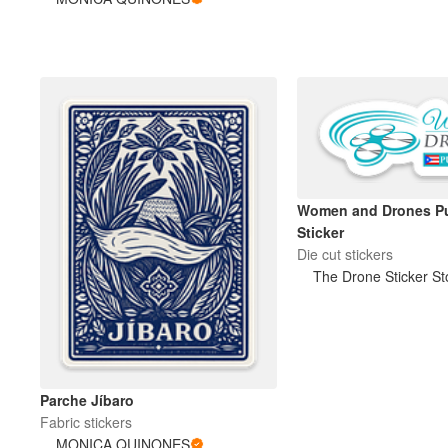
Mais produtos
Amostras
Women and Drones Pu
Sticker
Die cut stickers
The Drone Sticker St
Parche Jíbaro
Fabric stickers
MONICA QUINONES