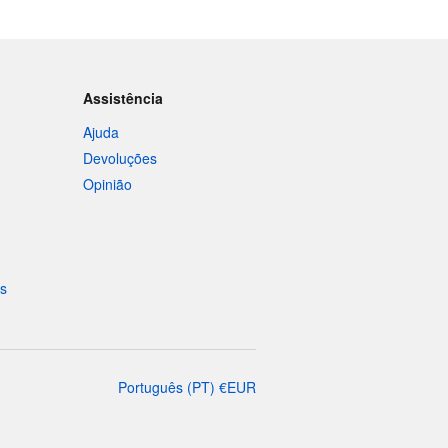
Assistência
Ajuda
Devoluções
Opinião
is
Português
(
PT
)
€
EUR