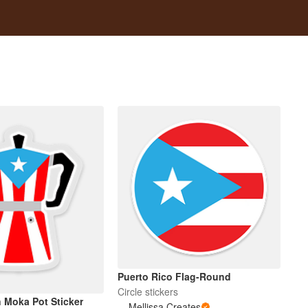
Puerto Rico Flag-Round
Circle stickers
n Moka Pot Sticker
Mellissa Creates