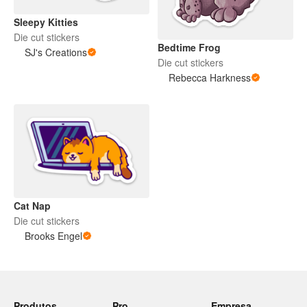
Sleepy Kitties
Die cut stickers
Bedtime Frog
SJ's Creations
Die cut stickers
Rebecca Harkness
Cat Nap
Die cut stickers
Brooks Engel
Produtos
Pro
Empresa