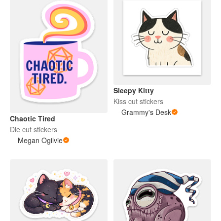
Sleepy Kitty
Kiss cut stickers
Grammy's Desk
Chaotic Tired
Die cut stickers
Megan Ogilvie