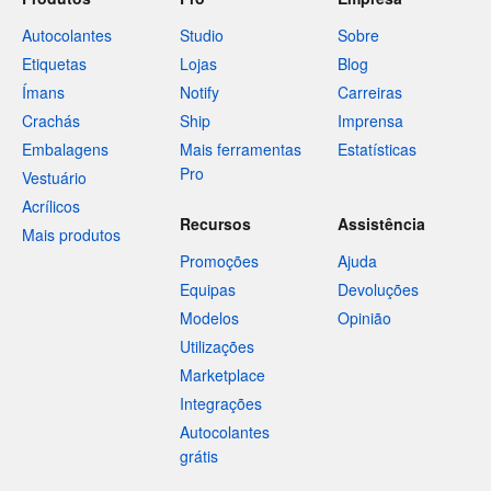
Autocolantes
Studio
Sobre
Etiquetas
Lojas
Blog
Ímans
Notify
Carreiras
Crachás
Ship
Imprensa
Embalagens
Mais ferramentas
Estatísticas
Pro
Vestuário
Acrílicos
Recursos
Assistência
Mais produtos
Promoções
Ajuda
Equipas
Devoluções
Modelos
Opinião
Utilizações
Marketplace
Integrações
Autocolantes
grátis