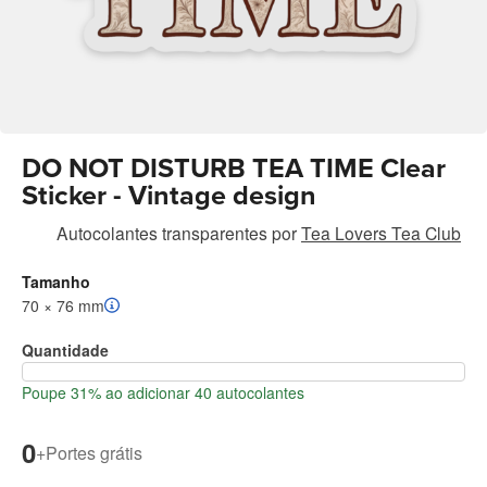
DO NOT DISTURB TEA TIME Clear
Sticker - Vintage design
Autocolantes transparentes
por
Tea Lovers Tea Club
Tamanho
70 × 76 mm
Quantidade
Poupe 31% ao adicionar 40 autocolantes
0
+
Portes grátis