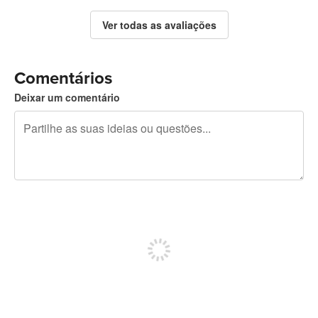
Ver todas as avaliações
Comentários
Deixar um comentário
Restam 240 caracteres
Registe-se para publicar