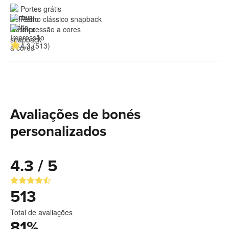
Portes grátis
Fecho clássico snapback
Impressão a cores
4.3 (513)
Avaliações de bonés
personalizados
4.3 / 5
513
Total de avaliações
81
%