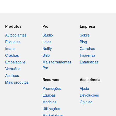
Produtos
Pro
Empresa
Autocolantes
Studio
Sobre
Etiquetas
Lojas
Blog
Ímans
Notify
Carreiras
Crachás
Ship
Imprensa
Embalagens
Mais ferramentas
Estatísticas
Pro
Vestuário
Acrílicos
Recursos
Assistência
Mais produtos
Promoções
Ajuda
Equipas
Devoluções
Modelos
Opinião
Utilizações
Marketplace