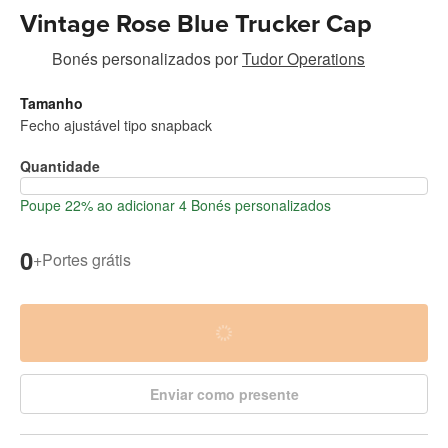
Vintage Rose Blue Trucker Cap
Bonés personalizados
por
Tudor Operations
Tamanho
Fecho ajustável tipo snapback
Quantidade
Poupe 22% ao adicionar 4 Bonés personalizados
0
+
Portes grátis
Enviar como presente