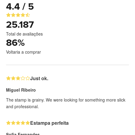
4.4 / 5
25.187
Total de avaliações
86
%
Voltaria a comprar
Just ok.
Miguel Ribeiro
The stamp is grainy. We were looking for something more slick
and professional.
Estampa perfeita
Sofia Fernandes