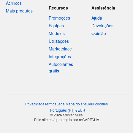
Acrílicos
Recursos
Assistência
Mais produtos
Promoções
Ajuda
Equipas
Devoluções
Modelos
Opinião
Utilizações
Marketplace
Integrações
Autocolantes
grátis
Privacidade
Termos
Legal
Mapa do site
Gerir cookies
Português
(
PT
)
€
EUR
© 2026 Sticker Mule
Este site está protegido por reCAPTCHA