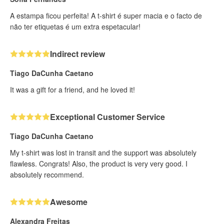
A estampa ficou perfeita! A t-shirt é super macia e o facto de
não ter etiquetas é um extra espetacular!
Indirect review
Tiago DaCunha Caetano
It was a gift for a friend, and he loved it!
Exceptional Customer Service
Tiago DaCunha Caetano
My t-shirt was lost in transit and the support was absolutely
flawless. Congrats! Also, the product is very very good. I
absolutely recommend.
Awesome
Alexandra Freitas