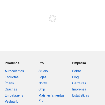
Restam 240 caracteres
Registe-se para publicar
Produtos
Pro
Empresa
Autocolantes
Studio
Sobre
Etiquetas
Lojas
Blog
Ímans
Notify
Carreiras
Crachás
Ship
Imprensa
Embalagens
Mais ferramentas
Estatísticas
Pro
Vestuário