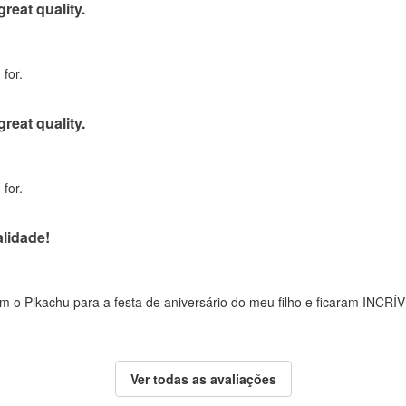
great quality.
for.
great quality.
for.
lidade!
 o Pikachu para a festa de aniversário do meu filho e ficaram INCRÍV
Ver todas as avaliações