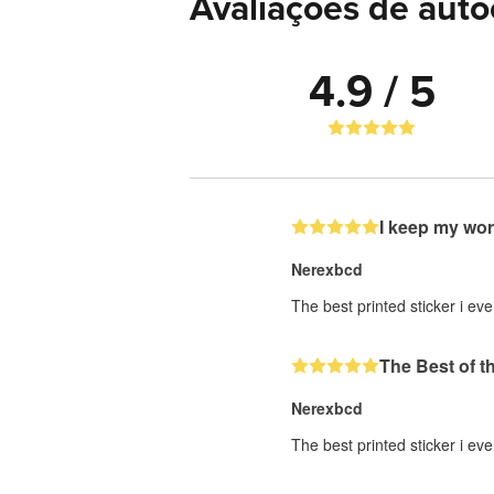
Avaliações de auto
4.9 / 5
I keep my wor
Nerexbcd
The best printed sticker i eve
The Best of t
Nerexbcd
The best printed sticker i eve