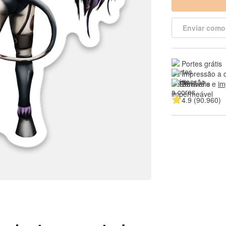
Enviar como
Portes grátis
Impressão a 
Duráveis e 
im
4.9 (90.960)