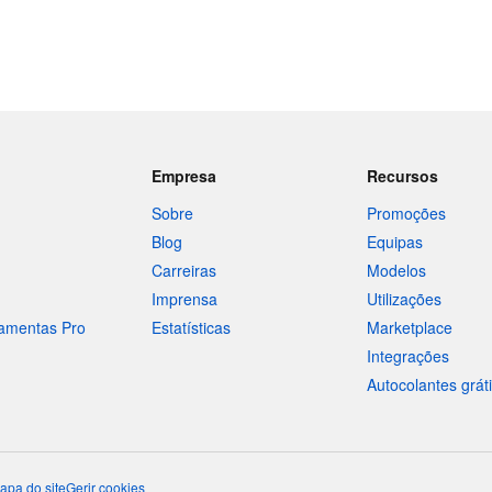
Empresa
Recursos
Sobre
Promoções
Blog
Equipas
Carreiras
Modelos
Imprensa
Utilizações
ramentas Pro
Estatísticas
Marketplace
Integrações
Autocolantes grát
apa do site
Gerir cookies