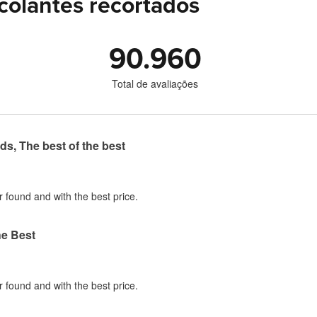
colantes recortados
90.960
Total de avaliações
ds, The best of the best
r found and with the best price.
he Best
r found and with the best price.