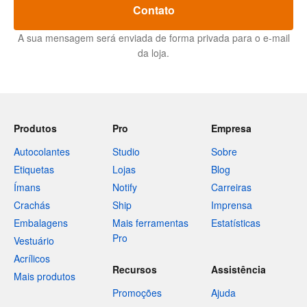
Contato
A sua mensagem será enviada de forma privada para o e-mail
da loja.
Produtos
Pro
Empresa
Autocolantes
Studio
Sobre
Etiquetas
Lojas
Blog
Ímans
Notify
Carreiras
Crachás
Ship
Imprensa
Embalagens
Mais ferramentas
Estatísticas
Pro
Vestuário
Acrílicos
Recursos
Assistência
Mais produtos
Promoções
Ajuda