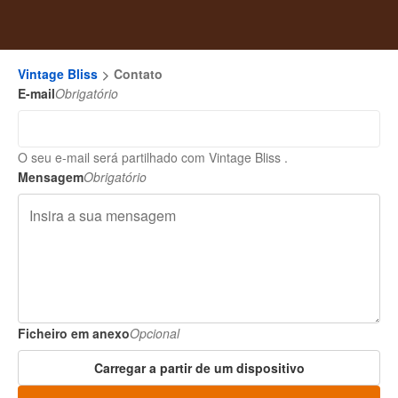
Vintage Bliss
Contato
E-mail
Obrigatório
O seu e-mail será partilhado com Vintage Bliss .
Mensagem
Obrigatório
Ficheiro em anexo
Opcional
Carregar a partir de um dispositivo