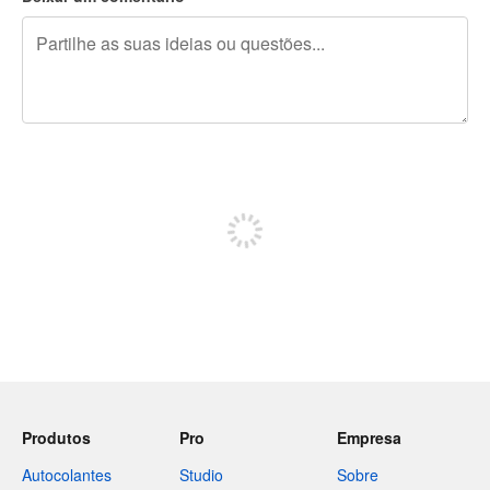
Restam 240 caracteres
Registe-se para publicar
Produtos
Pro
Empresa
Autocolantes
Studio
Sobre