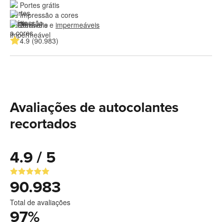
Portes grátis
Impressão a cores
Duráveis e 
impermeáveis
4.9 (90.983)
Avaliações de autocolantes
recortados
4.9 / 5
90.983
Total de avaliações
97
%