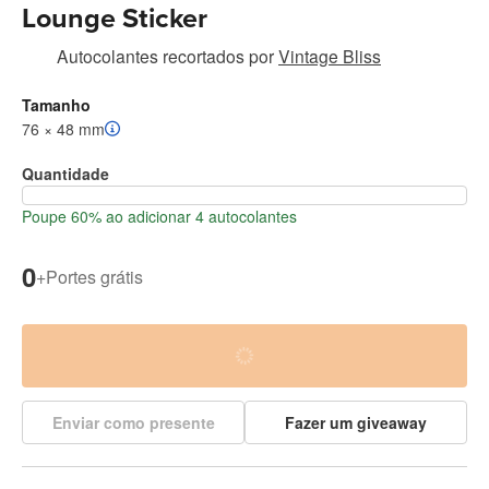
Lounge Sticker
Autocolantes recortados
por
Vintage Bliss
Tamanho
76 × 48 mm
Quantidade
Poupe 60% ao adicionar 4 autocolantes
0
+
Portes grátis
Enviar como presente
Fazer um giveaway