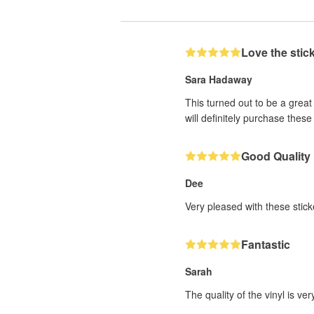
Love the stic
Sara Hadaway
This turned out to be a great
will definitely purchase these
Good Quality
Dee
Very pleased with these sticke
Fantastic
Sarah
The quality of the vinyl is v