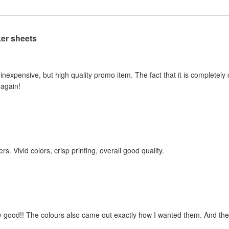
ker sheets
 inexpensive, but high quality promo item. The fact that it is completel
 again!
rs. Vivid colors, crisp printing, overall good quality.
ery good!! The colours also came out exactly how I wanted them. And the 