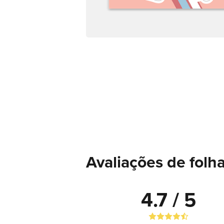
Avaliações de folh
4.7 / 5