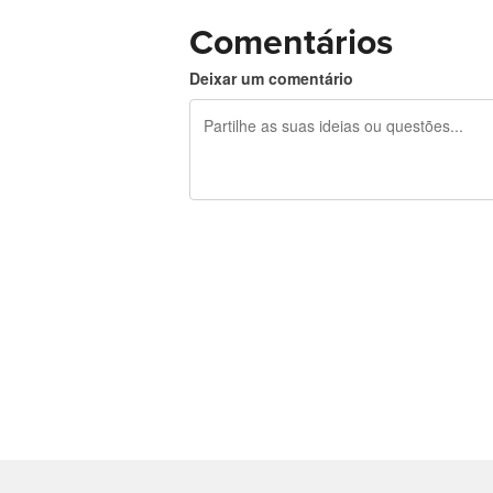
Comentários
Deixar um comentário
Restam 240 caracteres