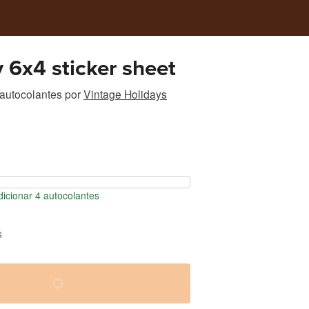
y 6x4 sticker sheet
autocolantes
por
Vintage Holidays
icionar 4 autocolantes
s