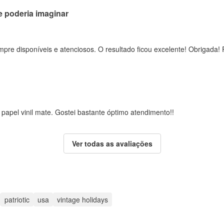
e poderia imaginar
mpre disponíveis e atenciosos. O resultado ficou excelente! Obrigad
papel vinil mate. Gostei bastante óptimo atendimento!!
Ver todas as avaliações
patriotic
usa
vintage holidays