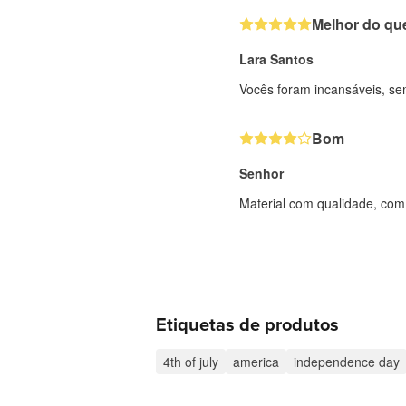
Melhor do qu
Lara Santos
Vocês foram incansáveis, se
Bom
Senhor
Material com qualidade, com 
Etiquetas de produtos
4th of july
america
independence day