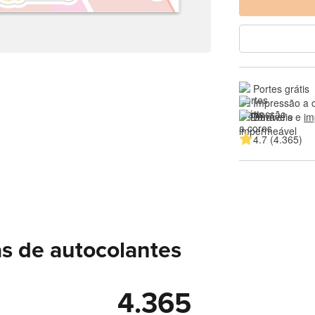
Portes grátis
Impressão a 
Duráveis e 
im
4.7 (4.365)
as de autocolantes
4.365