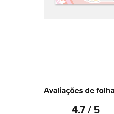
Avaliações de folh
4.7 / 5