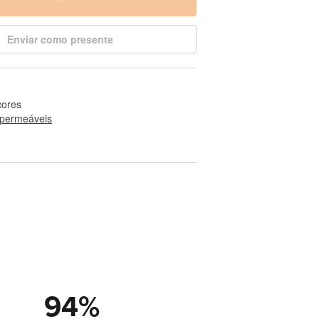
Enviar como presente
cores
permeáveis
94
%