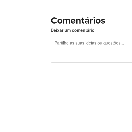
Comentários
Deixar um comentário
Restam 240 caracteres