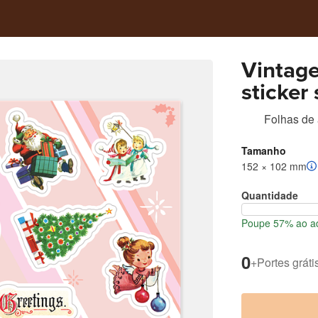
Vintage
sticker
Folhas de 
Tamanho
152 × 102 mm
Quantidade
Poupe 57% ao ad
0
+
Portes gráti