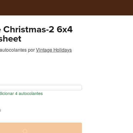
 Christmas-2 6x4
 sheet
autocolantes
por
Vintage Holidays
icionar 4 autocolantes
s