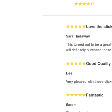
Love the stic
Sara Hadaway
This turned out to be a great
will definitely purchase these
Good Quality
Dee
Very pleased with these sticke
Fantastic
Sarah