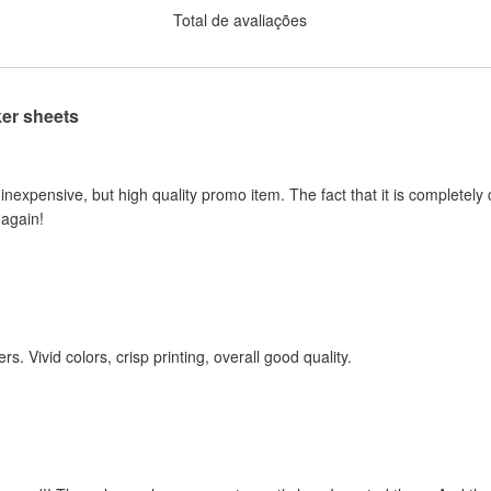
Total de avaliações
ker sheets
 inexpensive, but high quality promo item. The fact that it is completel
 again!
rs. Vivid colors, crisp printing, overall good quality.