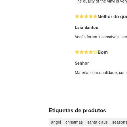
The quality of the vinyl is v
Melhor do qu
Lara Santos
Vocês foram incansáveis, se
Bom
Senhor
Material com qualidade, com 
Etiquetas de produtos
angel
christmas
santa claus
seasons