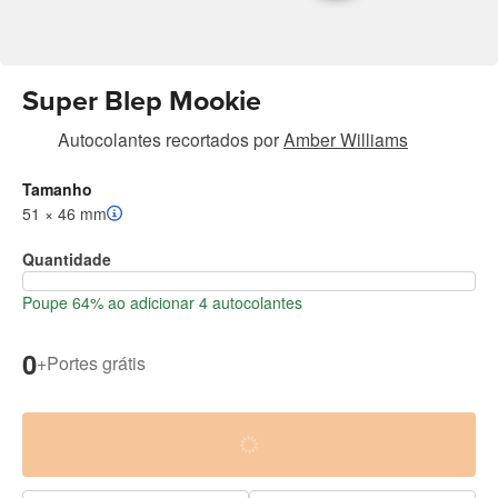
Super Blep Mookie
Autocolantes recortados
por
Amber Williams
Tamanho
51 × 46 mm
Quantidade
Poupe 64% ao adicionar 4 autocolantes
0
+
Portes grátis