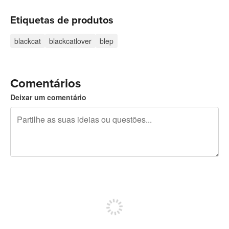
Etiquetas de produtos
blackcat
blackcatlover
blep
Comentários
Deixar um comentário
Restam 240 caracteres
Registe-se para publicar