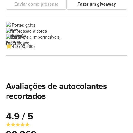
Enviar como presente
Fazer um giveaway
Portes grátis
Impressão a cores
Duráveis e 
impermeáveis
4.9 (90.960)
Avaliações de autocolantes
recortados
4.9 / 5