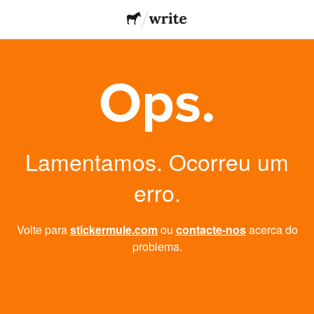
Ops.
Lamentamos. Ocorreu um
erro.
Volte para
stickermule.com
ou
contacte-nos
acerca do
problema.