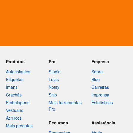
Produtos
Pro
Empresa
Autocolantes
Studio
Sobre
Etiquetas
Lojas
Blog
Ímans
Notify
Carreiras
Crachás
Ship
Imprensa
Embalagens
Mais ferramentas
Estatísticas
Pro
Vestuário
Acrílicos
Recursos
Assistência
Mais produtos
Promoções
Ajuda