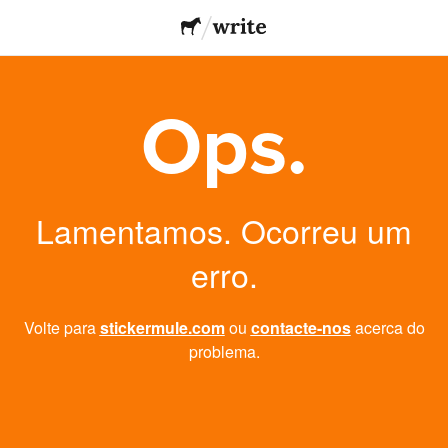
Ops.
Lamentamos. Ocorreu um
erro.
Volte para
stickermule.com
ou
contacte-nos
acerca do
problema.