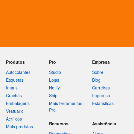
Produtos
Pro
Empresa
Autocolantes
Studio
Sobre
Etiquetas
Lojas
Blog
Ímans
Notify
Carreiras
Crachás
Ship
Imprensa
Embalagens
Mais ferramentas
Estatísticas
Pro
Vestuário
Acrílicos
Recursos
Assistência
Mais produtos
Promoções
Ajuda