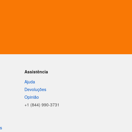
Assistência
Ajuda
Devoluções
Opinião
+1 (844) 990-3731
is