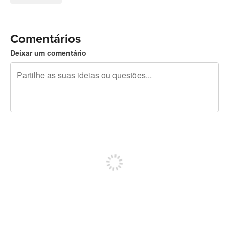
Comentários
Deixar um comentário
Restam 240 caracteres
Registe-se para publicar