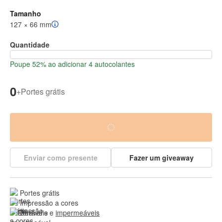
Tamanho
127 × 66 mm
Quantidade
Poupe 52% ao adicionar 4 autocolantes
0
+
Portes grátis
Enviar como presente
Fazer um giveaway
Portes grátis
Impressão a cores
Duráveis e 
impermeáveis