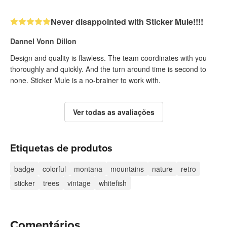
Never disappointed with Sticker Mule!!!!
Dannel Vonn Dillon
Design and quality is flawless. The team coordinates with you
thoroughly and quickly. And the turn around time is second to
none. Sticker Mule is a no-brainer to work with.
Ver todas as avaliações
Etiquetas de produtos
badge
colorful
montana
mountains
nature
retro
sticker
trees
vintage
whitefish
Comentários