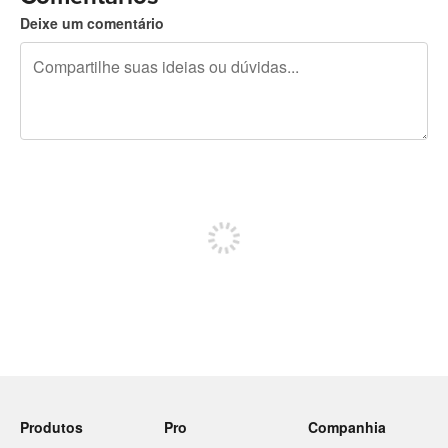
Deixe um comentário
240 caracteres restando
Inscreva-se para postar
Produtos
Pro
Companhia