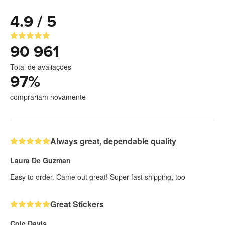
4.9 / 5
90 961
Total de avaliações
97
%
comprariam novamente
Always great, dependable quality
Laura De Guzman
Easy to order. Came out great! Super fast shipping, too
Great Stickers
Cole Davis