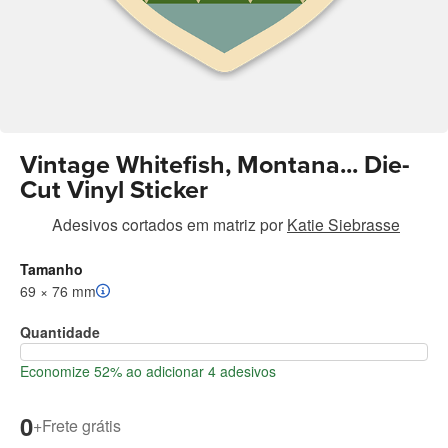
Vintage Whitefish, Montana... Die-
Cut Vinyl Sticker
Adesivos cortados em matriz
por
Katie Siebrasse
Tamanho
69 × 76 mm
Quantidade
Economize 52% ao adicionar 4 adesivos
0
+
Frete grátis