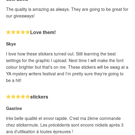
The quality is amazing as always. They are going to be great for
our giveaways!
Love them!
Skye
I love how these stickers turned out. Still learning the best
settings for the graphic I upload. Next time I will make the font
colour brighter but that's on me. These stickers will be swag at a
YA mystery writers festival and I'm pretty sure they're going to
be a hit!
stickers
Gastine
très belle qualité et envoi rapide. C'est ma 2ème commande
chez stickermule. Les précédents sont encore nickels après 3
ans d'utilisation à toutes épreuves !