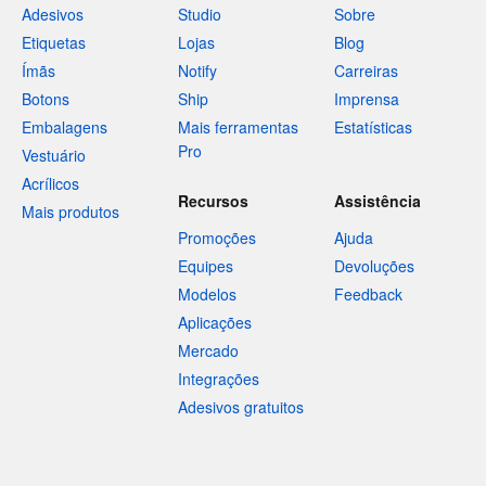
Adesivos
Studio
Sobre
Etiquetas
Lojas
Blog
Ímãs
Notify
Carreiras
Botons
Ship
Imprensa
Embalagens
Mais ferramentas
Estatísticas
Pro
Vestuário
Acrílicos
Recursos
Assistência
Mais produtos
Promoções
Ajuda
Equipes
Devoluções
Modelos
Feedback
Aplicações
Mercado
Integrações
Adesivos gratuitos