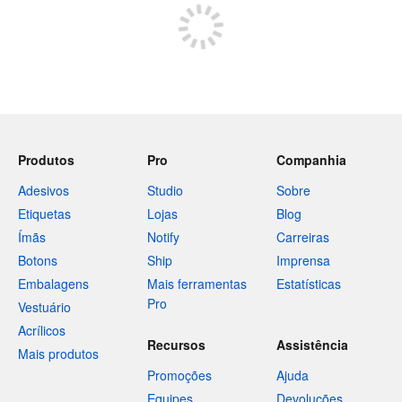
Produtos
Pro
Companhia
Adesivos
Studio
Sobre
Etiquetas
Lojas
Blog
Ímãs
Notify
Carreiras
Botons
Ship
Imprensa
Embalagens
Mais ferramentas
Estatísticas
Pro
Vestuário
Acrílicos
Recursos
Assistência
Mais produtos
Promoções
Ajuda
Equipes
Devoluções