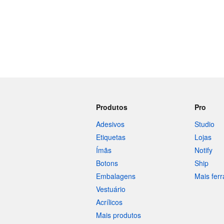
Produtos
Pro
Adesivos
Studio
Etiquetas
Lojas
Ímãs
Notify
Botons
Ship
Embalagens
Mais fer
Vestuário
Acrílicos
Mais produtos