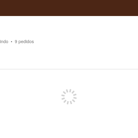
indo
9
pedidos